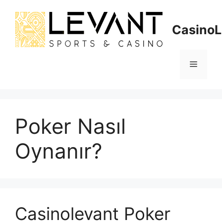
İçeriğe
atla
CasinoL
Menü
Poker Nasıl
Oynanır?
Casinolevant Poker