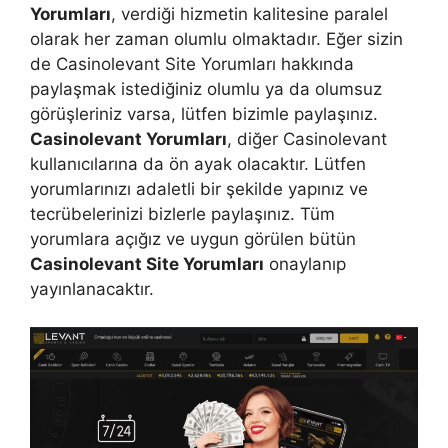
Yorumları
, verdiği hizmetin kalitesine paralel
olarak her zaman olumlu olmaktadır. Eğer sizin
de Casinolevant Site Yorumları hakkında
paylaşmak istediğiniz olumlu ya da olumsuz
görüşleriniz varsa, lütfen bizimle paylaşınız.
Casinolevant Yorumları
, diğer Casinolevant
kullanıcılarına da ön ayak olacaktır. Lütfen
yorumlarınızı adaletli bir şekilde yapınız ve
tecrübelerinizi bizlerle paylaşınız. Tüm
yorumlara açığız ve uygun görülen bütün
Casinolevant Site Yorumları
onaylanıp
yayınlanacaktır.