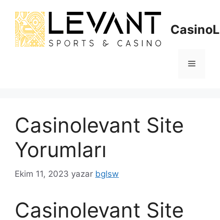
İçeriğe
atla
CasinoL
Menü
Casinolevant Site
Yorumları
Ekim 11, 2023
yazar
bglsw
Casinolevant Site