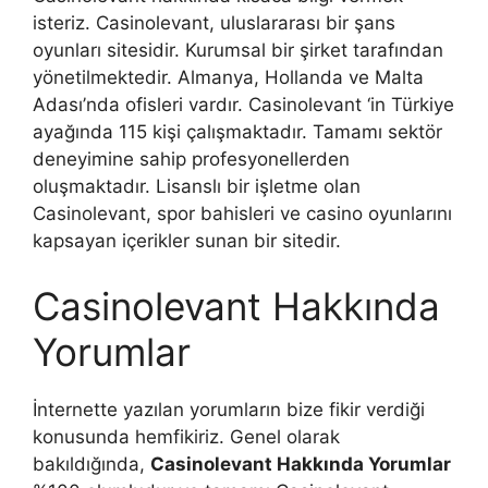
isteriz. Casinolevant, uluslararası bir şans
oyunları sitesidir. Kurumsal bir şirket tarafından
yönetilmektedir. Almanya, Hollanda ve Malta
Adası’nda ofisleri vardır. Casinolevant ‘in Türkiye
ayağında 115 kişi çalışmaktadır. Tamamı sektör
deneyimine sahip profesyonellerden
oluşmaktadır. Lisanslı bir işletme olan
Casinolevant, spor bahisleri ve casino oyunlarını
kapsayan içerikler sunan bir sitedir.
Casinolevant Hakkında
Yorumlar
İnternette yazılan yorumların bize fikir verdiği
konusunda hemfikiriz. Genel olarak
bakıldığında,
Casinolevant Hakkında Yorumlar